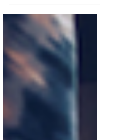
période ? Comment t’alimenter et...