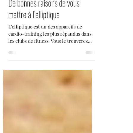
6 avr. 2019
3 min de lecture
De bonnes raisons de vous
mettre à l’elliptique
L’elliptique est un des appareils de
cardio-training les plus répandus dans
les clubs de fitness. Vous le trouverez
d’ailleurs dans notre...