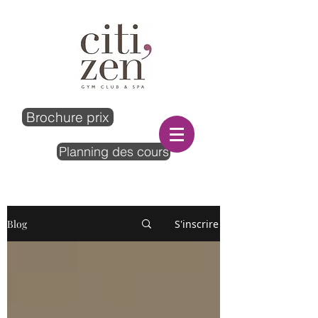
Brochure prix
Planning des cours
Blog
S'inscrire